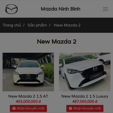
Mazda Ninh Bình
Trang chủ
Sản phẩm
New Mazda 2
New Mazda 2
New Mazda 2 1.5 AT
New Mazda 2 1.5 Luxury
403,000,000 đ
487,000,000 đ
Nhận khuyến mãi
Nhận khuyến mãi